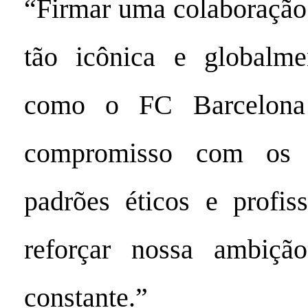
“Firmar uma colaboraçã
tão icônica e globalme
como o FC Barcelona 
compromisso com os m
padrões éticos e profis
reforçar nossa ambiçã
constante.”