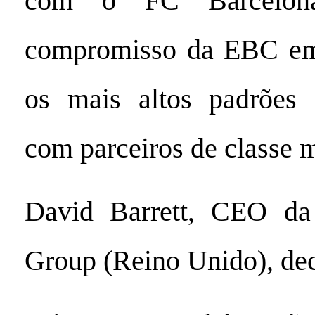
com o FC Barcelona
compromisso da EBC em
os mais altos padrões i
com parceiros de classe 
David Barrett, CEO da
Group (Reino Unido), dec