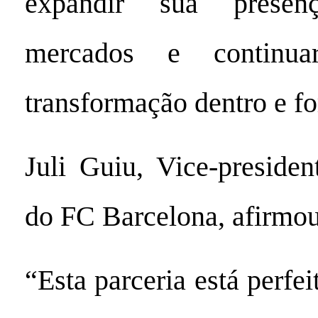
expandir sua prese
mercados e continua
transformação dentro e fo
Juli Guiu, Vice-preside
do FC Barcelona, afirmou
“Esta parceria está perfe