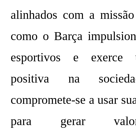
alinhados com a missã
como o Barça impulsiona
esportivos e exerce 
positiva na socie
compromete-se a usar sua
para gerar valo