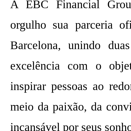
A EBC Financial Grou
orgulho sua parceria o
Barcelona, unindo duas 
excelência com o obj
inspirar pessoas ao red
meio da paixão, da conv
incansável por seus sonho