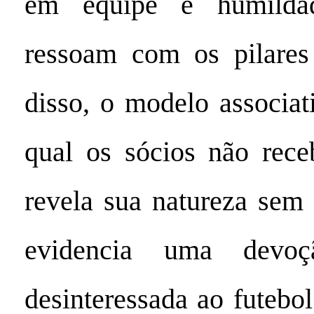
em equipe e humild
ressoam com os pilare
disso, o modelo associat
qual os sócios não rece
revela sua natureza sem 
evidencia uma devo
desinteressada ao futebo