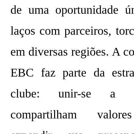
de uma oportunidade úni
laços com parceiros, tor
em diversas regiões. A c
EBC faz parte da estra
clube: unir-se a p
compartilham valores