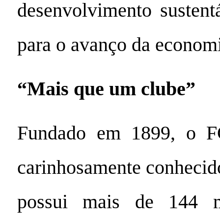
desenvolvimento sustentá
para o avanço da econom
“Mais que um clube”
Fundado em 1899, o F
carinhosamente conheci
possui mais de 144 m