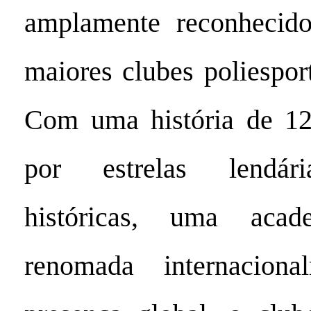
amplamente reconheci
maiores clubes poliespor
Com uma história de 1
por estrelas lendári
históricas, uma aca
renomada internacion