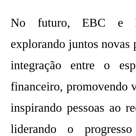
No futuro, EBC e B
explorando juntos novas 
integração entre o es
financeiro, promovendo v
inspirando pessoas ao r
liderando o progres