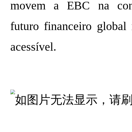
movem a EBC na con
futuro financeiro global
acessível.