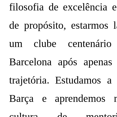
filosofia de excelência 
de propósito, estarmos 
um clube centenár
Barcelona após apenas
trajetória. Estudamos a 
Barça e aprendemos 
cultura de mentori