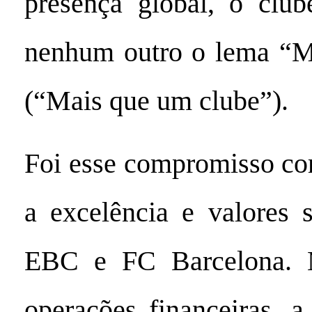
presença global, o clu
nenhum outro o lema “M
(“Mais que um clube”).
Foi esse compromisso co
a excelência e valores 
EBC e FC Barcelona. 
operações financeiras, 