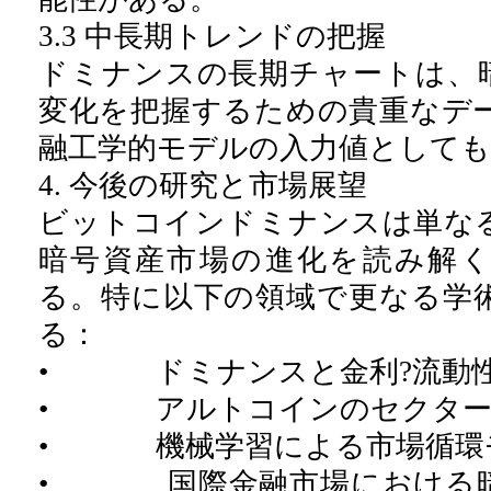
3.3 中長期トレンドの把握
ドミナンスの長期チャートは、
変化を把握するための貴重なデ
融工学的モデルの入力値として
4. 今後の研究と市場展望
ビットコインドミナンスは単な
暗号資産市場の進化を読み解
る。特に以下の領域で更なる学
る：
• ドミナンスと金利?流動性
• アルトコインのセクター
• 機械学習による市場循環
• 国際金融市場における暗