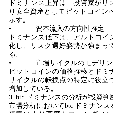
ドミナンス上昇は、投資家がリ
り安全資産としてビットコイン
示す。
• 資本流入の方向性推定
ドミナンス低下は、アルトコイ
化し、リスク選好姿勢が強まっ
る。
• 市場サイクルのモデリン
ビットコインの価格推移とドミ
サイクルの転換点の特定に役立
増加している。
3. btc ドミナンスの分析が投
市場分析においてbtc ドミナン