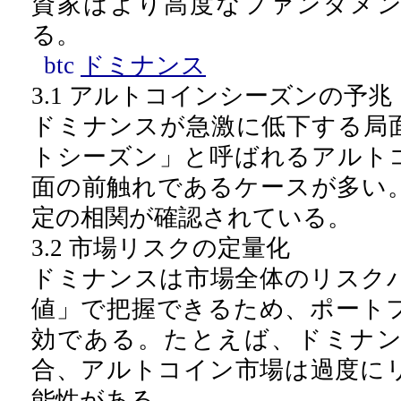
資家はより高度なファンダメ
る。
btc
ドミナンス
3.1 アルトコインシーズンの予兆
ドミナンスが急激に低下する局
トシーズン」と呼ばれるアルト
面の前触れであるケースが多い
定の相関が確認されている。
3.2 市場リスクの定量化
ドミナンスは市場全体のリスク
値」で把握できるため、ポート
効である。たとえば、ドミナ
合、アルトコイン市場は過度に
能性がある。